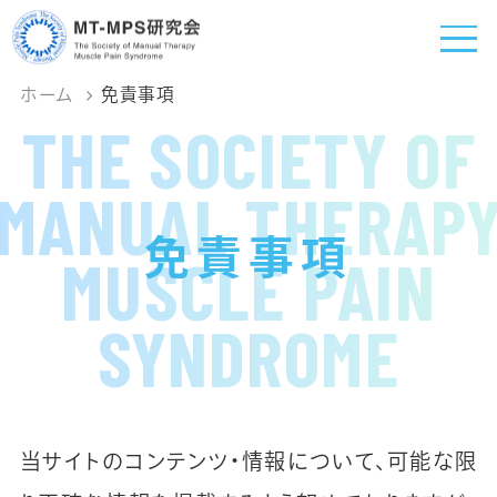
ホーム
免責事項
THE SOCIETY OF
MANUAL THERAP
免責事項
MUSCLE PAIN
SYNDROME
当サイトのコンテンツ・情報について、可能な限